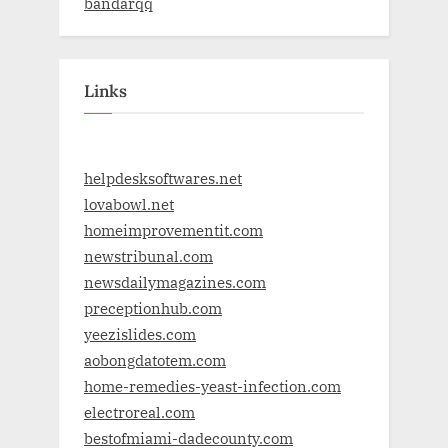
bandarqq
Links
helpdesksoftwares.net
lovabowl.net
homeimprovementit.com
newstribunal.com
newsdailymagazines.com
preceptionhub.com
yeezislides.com
aobongdatotem.com
home-remedies-yeast-infection.com
electroreal.com
bestofmiami-dadecounty.com