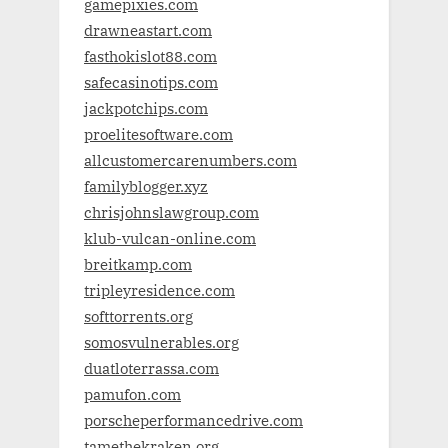
gamepixies.com
drawneastart.com
fasthokislot88.com
safecasinotips.com
jackpotchips.com
proelitesoftware.com
allcustomercarenumbers.com
familyblogger.xyz
chrisjohnslawgroup.com
klub-vulcan-online.com
breitkamp.com
tripleyresidence.com
softtorrents.org
somosvulnerables.org
duatloterrassa.com
pamufon.com
porscheperformancedrive.com
tamethekraken.org