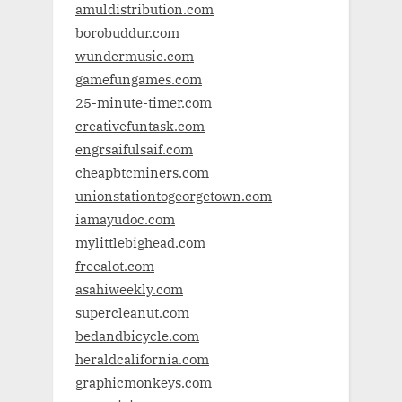
amuldistribution.com
borobuddur.com
wundermusic.com
gamefungames.com
25-minute-timer.com
creativefuntask.com
engrsaifulsaif.com
cheapbtcminers.com
unionstationtogeorgetown.com
iamayudoc.com
mylittlebighead.com
freealot.com
asahiweekly.com
supercleanut.com
bedandbicycle.com
heraldcalifornia.com
graphicmonkeys.com