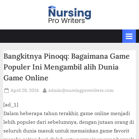
Skip
to
D
Temukan
content
daftar
a
situs
f
judi
t
online
terbaik
a
Bangkitnya Pinoqq: Bagaimana Game
yang
r
Populer Ini Mengambil alih Dunia
menggunakan
S
server
Game Online
i
PKV
Games
t
Posted
By
April 28, 2026
admin@nursingprowriters.com
dan
u
on
menawarkan
s
[ad_1]
bonus
J
besar
Dalam beberapa tahun terakhir, game online menjadi
untuk
u
lebih populer dari sebelumnya, dengan jutaan orang di
meningkatkan
d
seluruh dunia masuk untuk memainkan game favorit
kesenangan