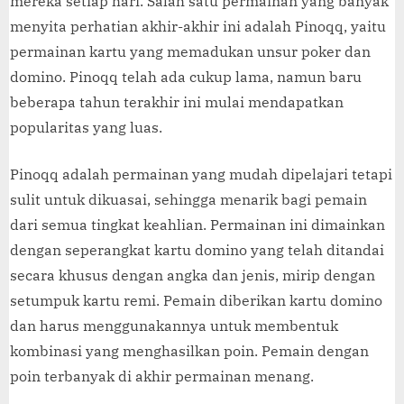
i
mereka setiap hari. Salah satu permainan yang banyak
bermain
Anda.
O
menyita perhatian akhir-akhir ini adalah Pinoqq, yaitu
n
permainan kartu yang memadukan unsur poker dan
l
domino. Pinoqq telah ada cukup lama, namun baru
i
beberapa tahun terakhir ini mulai mendapatkan
n
popularitas yang luas.
e
Pinoqq adalah permainan yang mudah dipelajari tetapi
T
sulit untuk dikuasai, sehingga menarik bagi pemain
e
dari semua tingkat keahlian. Permainan ini dimainkan
r
dengan seperangkat kartu domino yang telah ditandai
b
secara khusus dengan angka dan jenis, mirip dengan
a
setumpuk kartu remi. Pemain diberikan kartu domino
i
dan harus menggunakannya untuk membentuk
k
kombinasi yang menghasilkan poin. Pemain dengan
d
poin terbanyak di akhir permainan menang.
e