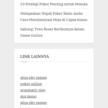
10 Strategi Poker Penting untuk Pemula
Melepaskan Wajah Poker Batin Anda:
Cara Mendominasi Meja di Capsa Susun
Sakong: Tren Besar Berikutnya dalam
Game Online
LINK LAINNYA
situs pkv games
poker online
pragmatic play
slot demo
situs pkv games