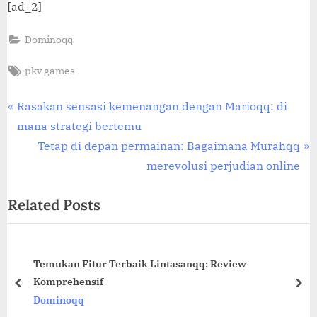
[ad_2]
Dominoqq
Tags:
pkv games
Post
P
Rasakan sensasi kemenangan dengan Marioqq: di
r
mana strategi bertemu
navigation
e
N
Tetap di depan permainan: Bagaimana Murahqq
v
e
merevolusi perjudian online
i
x
Related Posts
o
t
u
P
s
o
Temukan Fitur Terbaik Lintasanqq: Review
P
s
Komprehensif
o
t
prev
nex
Dominoqq
s
: