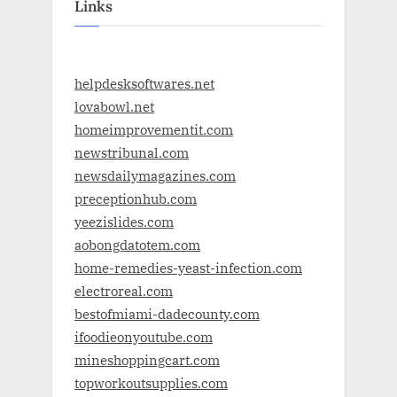
Links
helpdesksoftwares.net
lovabowl.net
homeimprovementit.com
newstribunal.com
newsdailymagazines.com
preceptionhub.com
yeezislides.com
aobongdatotem.com
home-remedies-yeast-infection.com
electroreal.com
bestofmiami-dadecounty.com
ifoodieonyoutube.com
mineshoppingcart.com
topworkoutsupplies.com