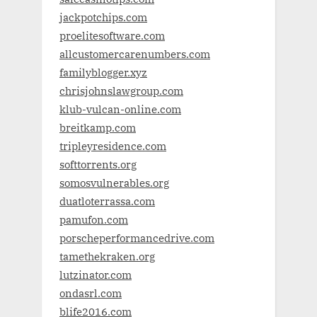
jackpotchips.com
proelitesoftware.com
allcustomercarenumbers.com
familyblogger.xyz
chrisjohnslawgroup.com
klub-vulcan-online.com
breitkamp.com
tripleyresidence.com
softtorrents.org
somosvulnerables.org
duatloterrassa.com
pamufon.com
porscheperformancedrive.com
tamethekraken.org
lutzinator.com
ondasrl.com
blife2016.com