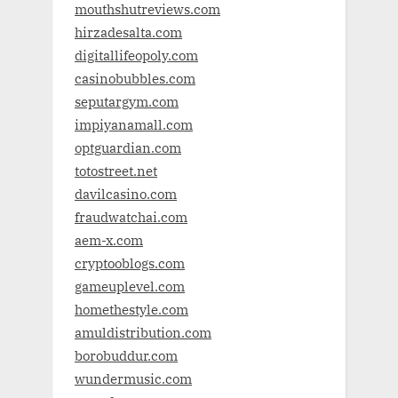
mouthshutreviews.com
hirzadesalta.com
digitallifeopoly.com
casinobubbles.com
seputargym.com
impiyanamall.com
optguardian.com
totostreet.net
davilcasino.com
fraudwatchai.com
aem-x.com
cryptooblogs.com
gameuplevel.com
homethestyle.com
amuldistribution.com
borobuddur.com
wundermusic.com