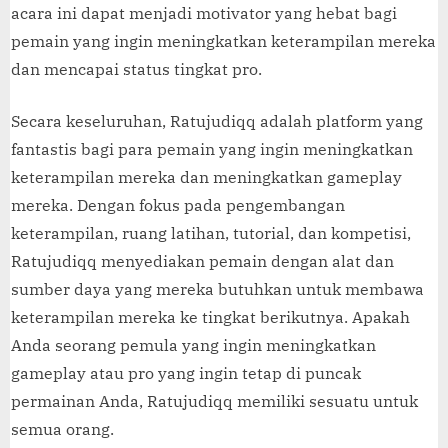
acara ini dapat menjadi motivator yang hebat bagi
pemain yang ingin meningkatkan keterampilan mereka
dan mencapai status tingkat pro.
Secara keseluruhan, Ratujudiqq adalah platform yang
fantastis bagi para pemain yang ingin meningkatkan
keterampilan mereka dan meningkatkan gameplay
mereka. Dengan fokus pada pengembangan
keterampilan, ruang latihan, tutorial, dan kompetisi,
Ratujudiqq menyediakan pemain dengan alat dan
sumber daya yang mereka butuhkan untuk membawa
keterampilan mereka ke tingkat berikutnya. Apakah
Anda seorang pemula yang ingin meningkatkan
gameplay atau pro yang ingin tetap di puncak
permainan Anda, Ratujudiqq memiliki sesuatu untuk
semua orang.