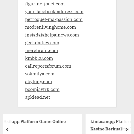
figurine-jouet.com
your-facebook-address.com
perroquet-ma-passion.com
modrenlivinghome.com
instadatahelpainews.com
geekdailies.com
merchrain.com
kmbb28.com
callreportsforum.com
sokmilya.com
abyluny.com
boomjavtrk.com
apklead.net
nline
Lintasanqq: Platform Pilihan Anda untuk Perma
Kasino Berkualitas Tinggi
prev
nex