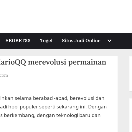
Toggle
SBOBET88
Togel
Situs Judi Online
sub-
T
menu
s
m
MarioQQ merevolusi permainan
T
s
m
.com
T
s
m
inkan selama berabad -abad, berevolusi dan
di hobi populer seperti sekarang ini. Dengan
us berkembang, dengan teknologi baru dan