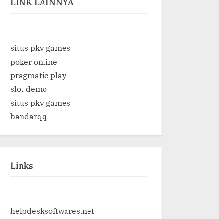
LINK LAINNYA
situs pkv games
poker online
pragmatic play
slot demo
situs pkv games
bandarqq
Links
helpdesksoftwares.net