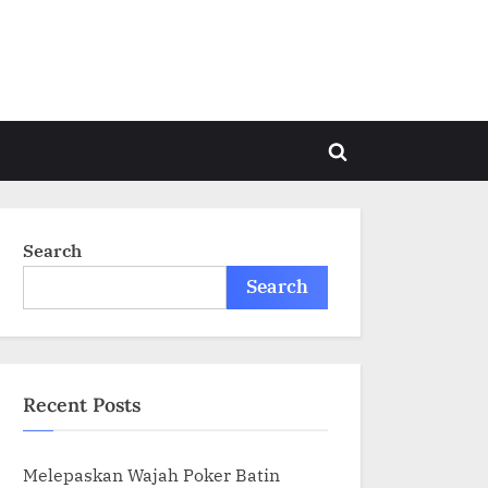
Toggle
oggle
search
ub-
enu
form
oggle
Search
ub-
enu
Search
oggle
ub-
enu
Recent Posts
Melepaskan Wajah Poker Batin