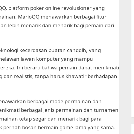
QQ, platform poker online revolusioner yang
inan. MarioQQ menawarkan berbagai fitur
n lebih menarik dan menarik bagi pemain dari
eknologi kecerdasan buatan canggih, yang
melawan lawan komputer yang mampu
mereka. Ini berarti bahwa pemain dapat menikmati
dan realistis, tanpa harus khawatir berhadapan
a menawarkan berbagai mode permainan dan
nikmati berbagai jenis permainan dan turnamen
rmainan tetap segar dan menarik bagi para
k pernah bosan bermain game lama yang sama.