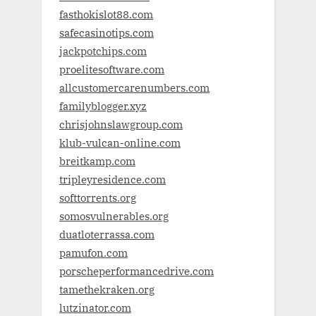
fasthokislot88.com
safecasinotips.com
jackpotchips.com
proelitesoftware.com
allcustomercarenumbers.com
familyblogger.xyz
chrisjohnslawgroup.com
klub-vulcan-online.com
breitkamp.com
tripleyresidence.com
softtorrents.org
somosvulnerables.org
duatloterrassa.com
pamufon.com
porscheperformancedrive.com
tamethekraken.org
lutzinator.com