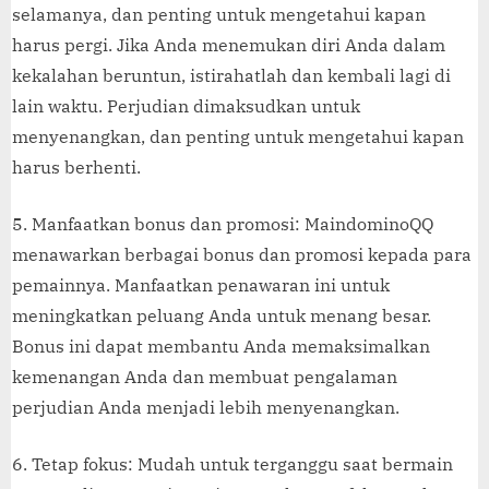
e
selamanya, dan penting untuk mengetahui kapan
s
harus pergi. Jika Anda menemukan diri Anda dalam
d
kekalahan beruntun, istirahatlah dan kembali lagi di
a
lain waktu. Perjudian dimaksudkan untuk
n
menyenangkan, dan penting untuk mengetahui kapan
B
harus berhenti.
o
n
5. Manfaatkan bonus dan promosi: MaindominoQQ
u
menawarkan berbagai bonus dan promosi kepada para
s
pemainnya. Manfaatkan penawaran ini untuk
B
meningkatkan peluang Anda untuk menang besar.
e
Bonus ini dapat membantu Anda memaksimalkan
s
kemenangan Anda dan membuat pengalaman
a
perjudian Anda menjadi lebih menyenangkan.
r
6. Tetap fokus: Mudah untuk terganggu saat bermain