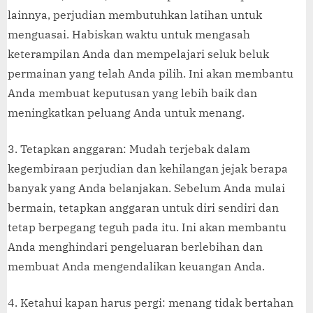
n
lainnya, perjudian membutuhkan latihan untuk
g
menguasai. Habiskan waktu untuk mengasah
a
keterampilan Anda dan mempelajari seluk beluk
n
permainan yang telah Anda pilih. Ini akan membantu
S
Anda membuat keputusan yang lebih baik dan
e
meningkatkan peluang Anda untuk menang.
r
v
3. Tetapkan anggaran: Mudah terjebak dalam
e
kegembiraan perjudian dan kehilangan jejak berapa
r
banyak yang Anda belanjakan. Sebelum Anda mulai
P
bermain, tetapkan anggaran untuk diri sendiri dan
K
tetap berpegang teguh pada itu. Ini akan membantu
V
Anda menghindari pengeluaran berlebihan dan
G
membuat Anda mengendalikan keuangan Anda.
a
m
4. Ketahui kapan harus pergi: menang tidak bertahan