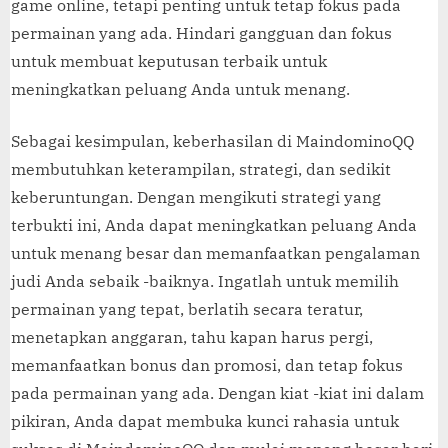
game online, tetapi penting untuk tetap fokus pada
permainan yang ada. Hindari gangguan dan fokus
untuk membuat keputusan terbaik untuk
meningkatkan peluang Anda untuk menang.
Sebagai kesimpulan, keberhasilan di MaindominoQQ
membutuhkan keterampilan, strategi, dan sedikit
keberuntungan. Dengan mengikuti strategi yang
terbukti ini, Anda dapat meningkatkan peluang Anda
untuk menang besar dan memanfaatkan pengalaman
judi Anda sebaik -baiknya. Ingatlah untuk memilih
permainan yang tepat, berlatih secara teratur,
menetapkan anggaran, tahu kapan harus pergi,
memanfaatkan bonus dan promosi, dan tetap fokus
pada permainan yang ada. Dengan kiat -kiat ini dalam
pikiran, Anda dapat membuka kunci rahasia untuk