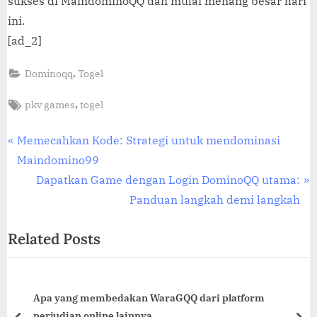
sukses di MaindominoQQ dan mulai menang besar hari
ini.
[ad_2]
,
Dominoqq
Togel
Tags:
,
pkv games
togel
Post
P
Memecahkan Kode: Strategi untuk mendominasi
r
Maindomino99
navigation
e
N
Dapatkan Game dengan Login DominoQQ utama:
v
e
Panduan langkah demi langkah
i
x
Related Posts
o
t
u
P
s
o
Apa yang membedakan WaraGQQ dari platform
P
s
perjudian online lainnya