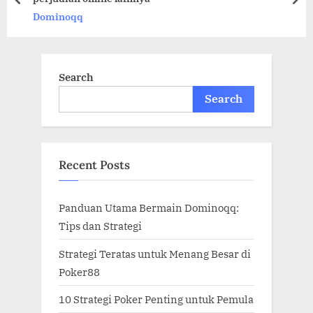
o
t
prev
nex
Dominoqq
s
:
t
:
Search
Search
Recent Posts
Panduan Utama Bermain Dominoqq:
Tips dan Strategi
Strategi Teratas untuk Menang Besar di
Poker88
10 Strategi Poker Penting untuk Pemula