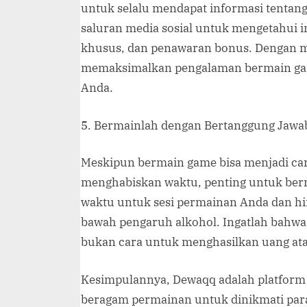
untuk selalu mendapat informasi tentang 
v
saluran media sosial untuk mengetahui i
e
khusus, dan penawaran bonus. Dengan m
r
memaksimalkan pengalaman bermain ga
P
Anda.
K
5. Bermainlah dengan Bertanggung Jawa
V
G
Meskipun bermain game bisa menjadi c
a
menghabiskan waktu, penting untuk berm
waktu untuk sesi permainan Anda dan hind
m
bawah pengaruh alkohol. Ingatlah bahwa
e
bukan cara untuk menghasilkan uang atau
s
d
Kesimpulannya, Dewaqq adalah platform
beragam permainan untuk dinikmati para
a