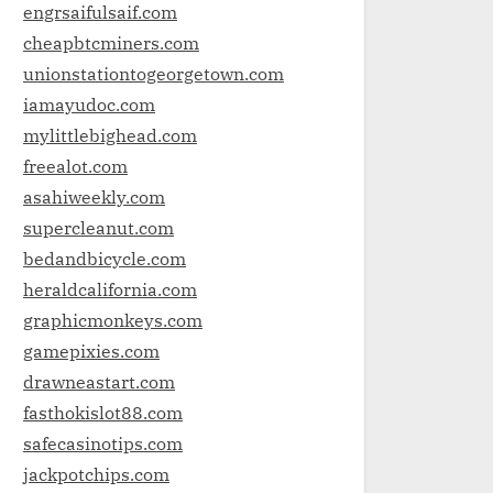
Keberuntungan, dan Kegembiraan Tanpa
di PKV Gam
engrsaifulsaif.com
Akhir
Dominoqq
Dominoqq
cheapbtcminers.com
unionstationtogeorgetown.com
iamayudoc.com
mylittlebighead.com
freealot.com
asahiweekly.com
supercleanut.com
bedandbicycle.com
heraldcalifornia.com
graphicmonkeys.com
gamepixies.com
drawneastart.com
fasthokislot88.com
safecasinotips.com
jackpotchips.com