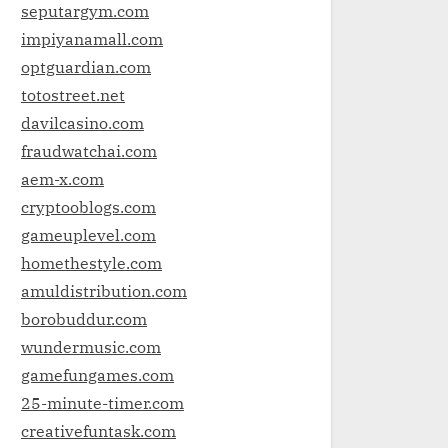
seputargym.com
impiyanamall.com
optguardian.com
totostreet.net
davilcasino.com
fraudwatchai.com
aem-x.com
cryptooblogs.com
gameuplevel.com
homethestyle.com
amuldistribution.com
borobuddur.com
wundermusic.com
gamefungames.com
25-minute-timer.com
Pinoqq: Permainan Keterampilan,
Mengungka
creativefuntask.com