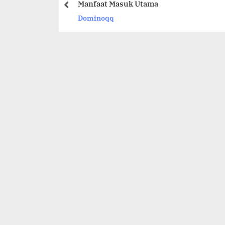
kemuka
Manfaat Masuk Utama
s
prev
Dominoqq
P
o
s
t
: