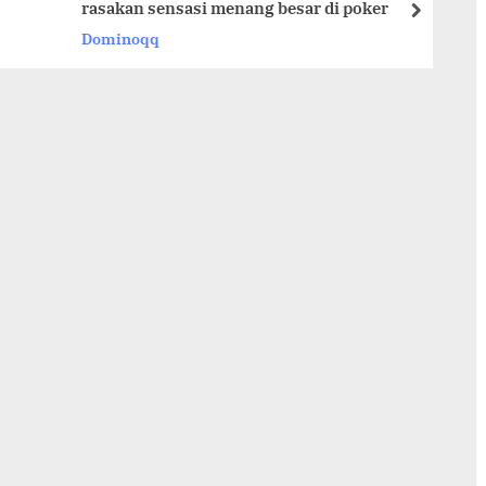
rasakan sensasi menang besar di poker
t
next
Dominoqq
: