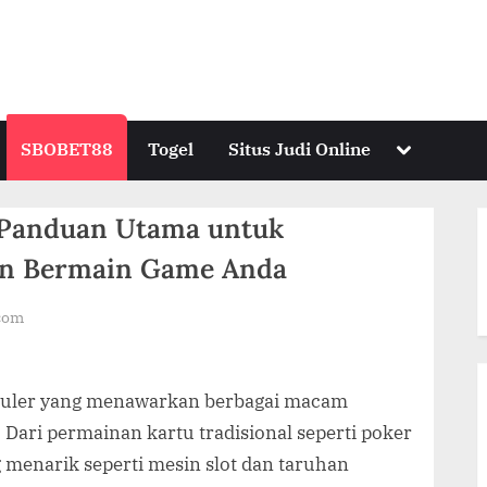
Toggle
SBOBET88
Togel
Situs Judi Online
sub-
T
menu
s
m
Panduan Utama untuk
T
s
n Bermain Game Anda
m
T
s
com
m
puler yang menawarkan berbagai macam
Dari permainan kartu tradisional seperti poker
menarik seperti mesin slot dan taruhan