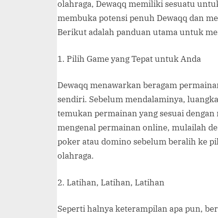
J
olahraga, Dewaqq memiliki sesuatu unt
meningkatkan
membuka potensi penuh Dewaqq dan me
u
kesenangan
Berikut adalah panduan utama untuk m
bermain
d
Anda.
i
1. Pilih Game yang Tepat untuk Anda
O
Dewaqq menawarkan beragam permainan,
n
sendiri. Sebelum mendalaminya, luangka
l
temukan permainan yang sesuai dengan m
i
mengenal permainan online, mulailah de
n
poker atau domino sebelum beralih ke pi
e
olahraga.
T
2. Latihan, Latihan, Latihan
e
r
Seperti halnya keterampilan apa pun, 