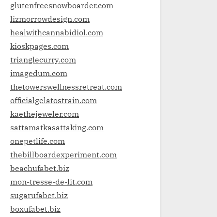
glutenfreesnowboarder.com
lizmorrowdesign.com
healwithcannabidiol.com
kioskpages.com
trianglecurry.com
imagedum.com
thetowerswellnessretreat.com
officialgelatostrain.com
kaethejeweler.com
sattamatkasattaking.com
onepetlife.com
thebillboardexperiment.com
beachufabet.biz
mon-tresse-de-lit.com
sugarufabet.biz
boxufabet.biz