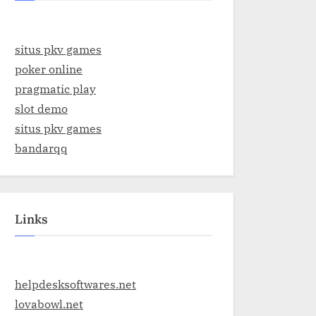
situs pkv games
poker online
pragmatic play
slot demo
situs pkv games
bandarqq
Links
helpdesksoftwares.net
lovabowl.net