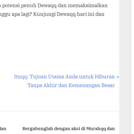
a potensi penuh Dewaqq dan memaksimalkan
ggu apa lagi? Kunjungi Dewaqq hari ini dan
N
Ituqq: Tujuan Utama Anda untuk Hiburan
e
Tanpa Akhir dan Kemenangan Besar
x
t
P
o
s
dan
Bergabunglah dengan aksi di Murahqq dan