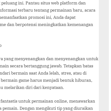
peluang ini. Pantau situs web platform dan
nformasi terbaru tentang permainan baru, acara
emanfaatkan promosi ini, Anda dapat
me dan berpotensi meningkatkan kemenangan
b
ara yang menyenangkan dan menyenangkan untuk
ain secara bertanggung jawab. Tetapkan batas
ari bermain saat Anda lelah, stres, atau di
 bermain game harus menjadi bentuk hiburan,
 melarikan diri dari kenyataan.
 fantastis untuk permainan online, menawarkan
 pemain. Dengan mengikuti tip yang diuraikan