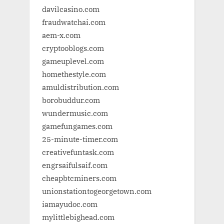
davilcasino.com
fraudwatchai.com
aem-x.com
cryptooblogs.com
gameuplevel.com
homethestyle.com
amuldistribution.com
borobuddur.com
wundermusic.com
gamefungames.com
25-minute-timer.com
creativefuntask.com
engrsaifulsaif.com
cheapbtcminers.com
unionstationtogeorgetown.com
iamayudoc.com
mylittlebighead.com