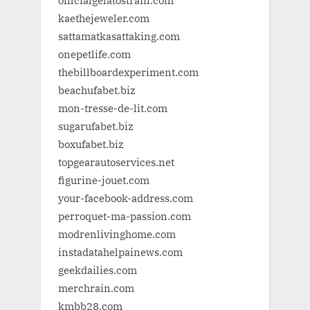
officialgelatostrain.com
kaethejeweler.com
sattamatkasattaking.com
onepetlife.com
thebillboardexperiment.com
beachufabet.biz
mon-tresse-de-lit.com
sugarufabet.biz
boxufabet.biz
topgearautoservices.net
figurine-jouet.com
your-facebook-address.com
perroquet-ma-passion.com
modrenlivinghome.com
instadatahelpainews.com
geekdailies.com
merchrain.com
kmbb28.com