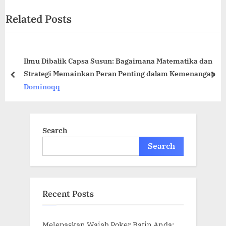
o
t
Related Posts
u
P
s
o
P
s
Ilmu Dibalik Capsa Susun: Bagaimana Matematika dan
o
t
Strategi Memainkan Peran Penting dalam Kemenangan
s
:
prev
nex
Dominoqq
t
:
Search
Search
Recent Posts
Melepaskan Wajah Poker Batin Anda: