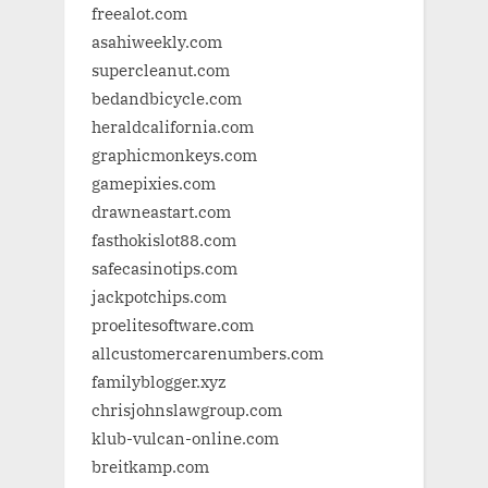
freealot.com
asahiweekly.com
supercleanut.com
bedandbicycle.com
heraldcalifornia.com
graphicmonkeys.com
gamepixies.com
drawneastart.com
fasthokislot88.com
safecasinotips.com
jackpotchips.com
proelitesoftware.com
allcustomercarenumbers.com
familyblogger.xyz
chrisjohnslawgroup.com
klub-vulcan-online.com
breitkamp.com