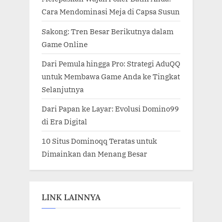
Cara Mendominasi Meja di Capsa Susun
Sakong: Tren Besar Berikutnya dalam
Game Online
Dari Pemula hingga Pro: Strategi AduQQ
untuk Membawa Game Anda ke Tingkat
Selanjutnya
Dari Papan ke Layar: Evolusi Domino99
di Era Digital
10 Situs Dominoqq Teratas untuk
Dimainkan dan Menang Besar
LINK LAINNYA