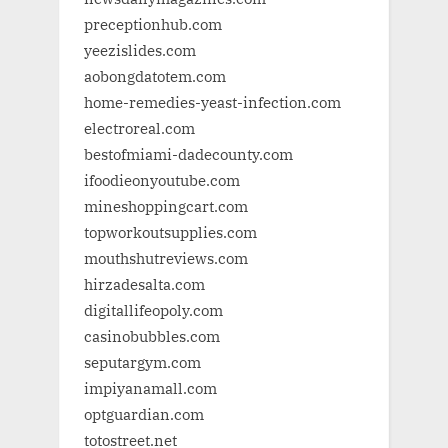
preceptionhub.com
yeezislides.com
aobongdatotem.com
home-remedies-yeast-infection.com
electroreal.com
bestofmiami-dadecounty.com
ifoodieonyoutube.com
mineshoppingcart.com
topworkoutsupplies.com
mouthshutreviews.com
hirzadesalta.com
digitallifeopoly.com
casinobubbles.com
seputargym.com
impiyanamall.com
optguardian.com
totostreet.net