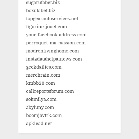
sugarufabet.biz
boxufabet.biz
topgearautoservices.net
figurine-jouet.com
your-facebook-address.com
perroquet-ma-passion.com
modrenlivinghome.com
instadatahelpainews.com
geekdailies.com
merchrain.com
kmbb28.com
callreportsforum.com
sokmilya.com
abyluny.com
boomjavtrk.com
apklead.net