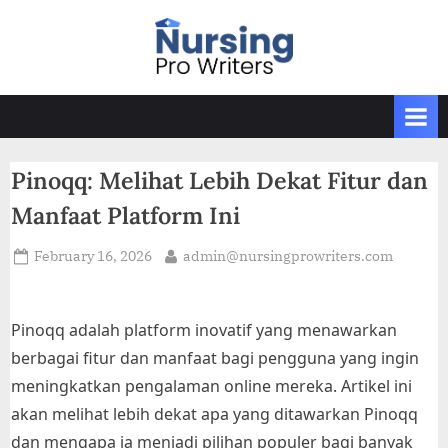
Skip
to
D
Temukan
content
daftar
a
situs
f
judi
t
online
terbaik
a
Pinoqq: Melihat Lebih Dekat Fitur dan
yang
r
Manfaat Platform Ini
menggunakan
S
server
i
PKV
Posted
By
February 16, 2026
admin@nursingprowriters.com
Games
on
t
dan
u
menawarkan
Pinoqq adalah platform inovatif yang menawarkan
s
bonus
berbagai fitur dan manfaat bagi pengguna yang ingin
J
besar
meningkatkan pengalaman online mereka. Artikel ini
untuk
u
meningkatkan
akan melihat lebih dekat apa yang ditawarkan Pinoqq
d
kesenangan
dan mengapa ia menjadi pilihan populer bagi banyak