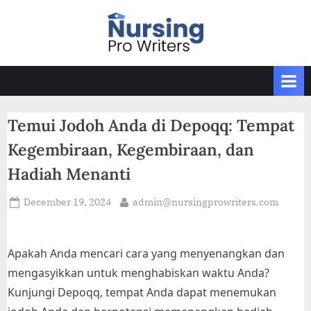
Skip
to
D
Temukan
content
daftar
a
situs
f
judi
t
online
terbaik
a
Temui Jodoh Anda di Depoqq: Tempat
yang
r
Kegembiraan, Kegembiraan, dan
menggunakan
S
server
Hadiah Menanti
i
PKV
Games
t
Posted
By
December 19, 2024
admin@nursingprowriters.com
dan
u
on
menawarkan
s
bonus
Apakah Anda mencari cara yang menyenangkan dan
J
besar
untuk
mengasyikkan untuk menghabiskan waktu Anda?
u
meningkatkan
Kunjungi Depoqq, tempat Anda dapat menemukan
d
kesenangan