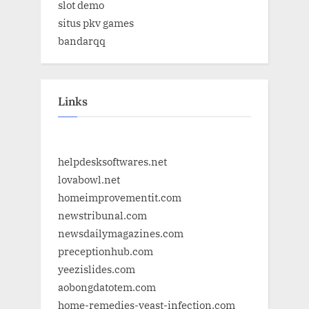
slot demo
situs pkv games
bandarqq
Links
helpdesksoftwares.net
lovabowl.net
homeimprovementit.com
newstribunal.com
newsdailymagazines.com
preceptionhub.com
yeezislides.com
aobongdatotem.com
home-remedies-yeast-infection.com