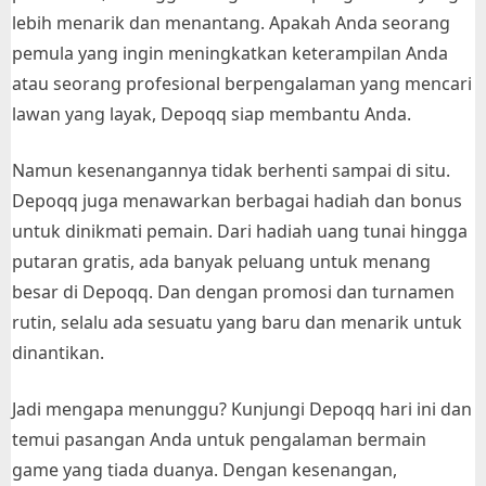
n
lebih menarik dan menantang. Apakah Anda seorang
g
pemula yang ingin meningkatkan keterampilan Anda
a
atau seorang profesional berpengalaman yang mencari
n
lawan yang layak, Depoqq siap membantu Anda.
S
e
Namun kesenangannya tidak berhenti sampai di situ.
r
Depoqq juga menawarkan berbagai hadiah dan bonus
v
untuk dinikmati pemain. Dari hadiah uang tunai hingga
e
putaran gratis, ada banyak peluang untuk menang
r
besar di Depoqq. Dan dengan promosi dan turnamen
P
rutin, selalu ada sesuatu yang baru dan menarik untuk
K
dinantikan.
V
G
Jadi mengapa menunggu? Kunjungi Depoqq hari ini dan
a
temui pasangan Anda untuk pengalaman bermain
m
game yang tiada duanya. Dengan kesenangan,