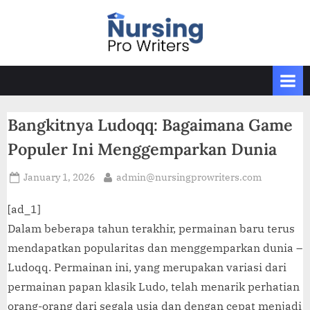
Skip
to
D
Temukan
content
daftar
a
situs
f
judi
t
online
terbaik
a
Bangkitnya Ludoqq: Bagaimana Game
yang
r
Populer Ini Menggemparkan Dunia
menggunakan
S
server
i
PKV
Posted
By
January 1, 2026
admin@nursingprowriters.com
Games
on
t
dan
[ad_1]
u
menawarkan
Dalam beberapa tahun terakhir, permainan baru terus
s
bonus
mendapatkan popularitas dan menggemparkan dunia –
J
besar
Ludoqq. Permainan ini, yang merupakan variasi dari
untuk
u
meningkatkan
permainan papan klasik Ludo, telah menarik perhatian
d
kesenangan
orang-orang dari segala usia dan dengan cepat menjadi