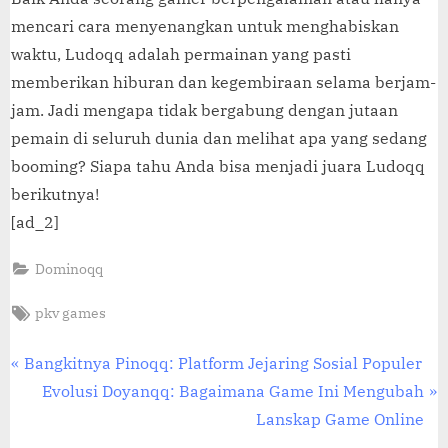
mencari cara menyenangkan untuk menghabiskan
waktu, Ludoqq adalah permainan yang pasti
memberikan hiburan dan kegembiraan selama berjam-
jam. Jadi mengapa tidak bergabung dengan jutaan
pemain di seluruh dunia dan melihat apa yang sedang
booming? Siapa tahu Anda bisa menjadi juara Ludoqq
berikutnya!
[ad_2]
Dominoqq
Tags:
pkv games
Post
P
Bangkitnya Pinoqq: Platform Jejaring Sosial Populer
r
N
Evolusi Doyanqq: Bagaimana Game Ini Mengubah
navigation
e
e
Lanskap Game Online
v
x