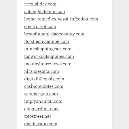
yeezislides.com
aobongdatotem.com
home-remedies-yeast-infection.com
electroreal.com
bestofmiami-dadecounty.com
ifoodieonyoutube.com
mineshoppingcart.com
topworkoutsupplies.com
mouthshutreviews.com
hirzadesalta.com
digitallifeopoly.com
casinobubbles.com
seputargym.com
impiyanamall.com
optguardian.com
totostreet.net
davilcasino.com