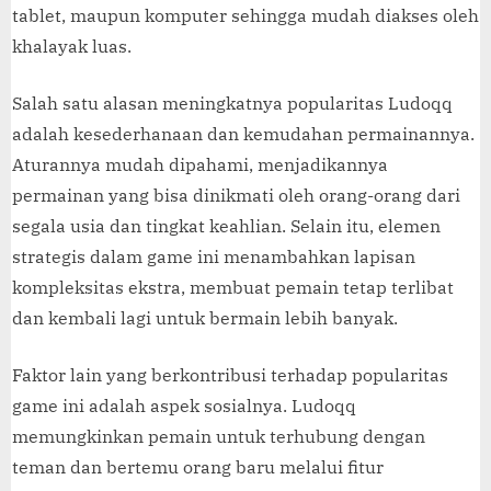
n
tablet, maupun komputer sehingga mudah diakses oleh
g
khalayak luas.
a
n
Salah satu alasan meningkatnya popularitas Ludoqq
S
adalah kesederhanaan dan kemudahan permainannya.
e
Aturannya mudah dipahami, menjadikannya
r
permainan yang bisa dinikmati oleh orang-orang dari
v
segala usia dan tingkat keahlian. Selain itu, elemen
e
strategis dalam game ini menambahkan lapisan
r
kompleksitas ekstra, membuat pemain tetap terlibat
P
dan kembali lagi untuk bermain lebih banyak.
K
V
Faktor lain yang berkontribusi terhadap popularitas
G
game ini adalah aspek sosialnya. Ludoqq
a
memungkinkan pemain untuk terhubung dengan
m
teman dan bertemu orang baru melalui fitur