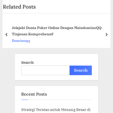
Related Posts
i
t
o
P
u
o
Jelajahi Dunia Poker Online Dengan MaindominoQQ:
s
s
Tinjauan Komprehensif
P
t
prev
nex
Dominoqq
o
:
s
t
Search
:
Search
Recent Posts
Strategi Teratas untuk Menang Besar di