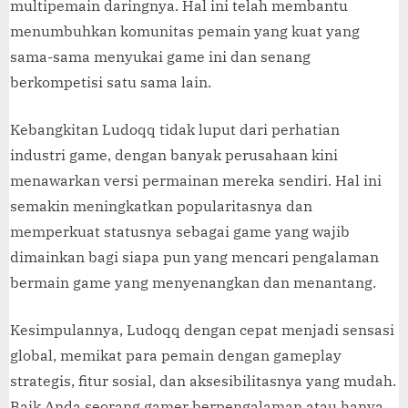
e
multipemain daringnya. Hal ini telah membantu
s
menumbuhkan komunitas pemain yang kuat yang
d
sama-sama menyukai game ini dan senang
a
berkompetisi satu sama lain.
n
B
Kebangkitan Ludoqq tidak luput dari perhatian
o
industri game, dengan banyak perusahaan kini
n
menawarkan versi permainan mereka sendiri. Hal ini
u
semakin meningkatkan popularitasnya dan
s
memperkuat statusnya sebagai game yang wajib
B
dimainkan bagi siapa pun yang mencari pengalaman
e
bermain game yang menyenangkan dan menantang.
s
Kesimpulannya, Ludoqq dengan cepat menjadi sensasi
a
global, memikat para pemain dengan gameplay
r
strategis, fitur sosial, dan aksesibilitasnya yang mudah.
Baik Anda seorang gamer berpengalaman atau hanya