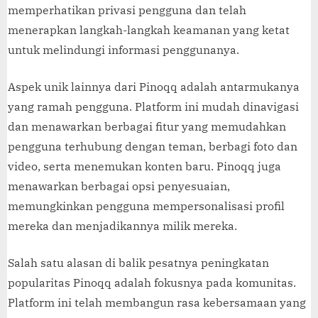
n
memperhatikan privasi pengguna dan telah
g
menerapkan langkah-langkah keamanan yang ketat
a
untuk melindungi informasi penggunanya.
n
S
Aspek unik lainnya dari Pinoqq adalah antarmukanya
e
yang ramah pengguna. Platform ini mudah dinavigasi
r
dan menawarkan berbagai fitur yang memudahkan
v
pengguna terhubung dengan teman, berbagi foto dan
e
video, serta menemukan konten baru. Pinoqq juga
r
menawarkan berbagai opsi penyesuaian,
P
memungkinkan pengguna mempersonalisasi profil
K
mereka dan menjadikannya milik mereka.
V
G
Salah satu alasan di balik pesatnya peningkatan
a
popularitas Pinoqq adalah fokusnya pada komunitas.
m
Platform ini telah membangun rasa kebersamaan yang