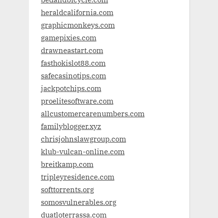
heraldcalifornia.com
graphicmonkeys.com
gamepixies.com
drawneastart.com
fasthokislot88.com
safecasinotips.com
jackpotchips.com
proelitesoftware.com
allcustomercarenumbers.com
familyblogger.xyz
chrisjohnslawgroup.com
klub-vulcan-online.com
breitkamp.com
tripleyresidence.com
softtorrents.org
somosvulnerables.org
duatloterrassa.com