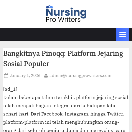
Skip
to
D
Temukan
content
daftar
a
situs
f
judi
t
online
terbaik
a
Bangkitnya Pinoqq: Platform Jejaring
yang
r
Sosial Populer
menggunakan
S
server
i
PKV
Posted
By
January 1, 2026
admin@nursingprowriters.com
Games
on
t
dan
[ad_1]
u
menawarkan
Dalam beberapa tahun terakhir, platform jejaring sosial
s
bonus
telah menjadi bagian integral dari kehidupan kita
J
besar
sehari-hari. Dari Facebook, Instagram, hingga Twitter,
untuk
u
meningkatkan
platform-platform ini telah menghubungkan orang-
d
kesenangan
orang dari seluruh penjuru dunia dan merevolusi cara