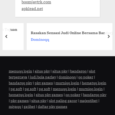
boomjavtrk.com
apklead.net
an
Rasakan Sensasi Judi Online Bersama Bandarjudiqq
prev
nex
Dominoqq
menuqq login
|
situs pkv
|
situs pkv
|
bandarqq
|
slot
terpercaya
|
judi bola parlay
|
dominoqq
|
qq poker
|
bandarqq pkv
|
pkv games
|
murniqq login
|
hematqq login
|
pg soft
|
pg soft
|
pg soft
|
menuqq login
|
murniqq login
|
hematqq login
|
situs pkv games
|
qq poker
|
bandarqq pkv
|
pkv games
|
situs pkv
|
slot paling gacor
|
majestibet
|
miyaqq
|
gajibet
|
daftar pkv games