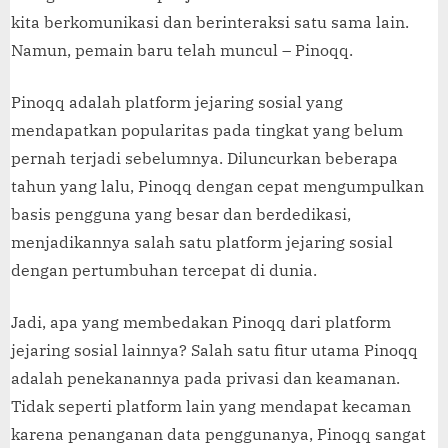
i
bermain
kita berkomunikasi dan berinteraksi satu sama lain.
Anda.
O
Namun, pemain baru telah muncul – Pinoqq.
n
l
Pinoqq adalah platform jejaring sosial yang
i
mendapatkan popularitas pada tingkat yang belum
n
pernah terjadi sebelumnya. Diluncurkan beberapa
e
tahun yang lalu, Pinoqq dengan cepat mengumpulkan
T
basis pengguna yang besar dan berdedikasi,
e
menjadikannya salah satu platform jejaring sosial
r
dengan pertumbuhan tercepat di dunia.
b
a
Jadi, apa yang membedakan Pinoqq dari platform
i
jejaring sosial lainnya? Salah satu fitur utama Pinoqq
k
adalah penekanannya pada privasi dan keamanan.
d
Tidak seperti platform lain yang mendapat kecaman
e
karena penanganan data penggunanya, Pinoqq sangat