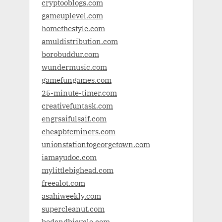
cryptooblogs.com
gameuplevel.com
homethestyle.com
amuldistribution.com
borobuddur.com
wundermusic.com
gamefungames.com
25-minute-timer.com
creativefuntask.com
engrsaifulsaif.com
cheapbtcminers.com
unionstationtogeorgetown.com
iamayudoc.com
mylittlebighead.com
freealot.com
asahiweekly.com
supercleanut.com
bedandbicycle.com