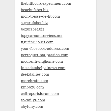
thebillboardexperiment.com
beachufabet.biz
mon-tresse-de-lit.com
sugarufabet.biz
boxufabet.biz
topgearautoservices.net
figurine-jouet.com
your-facebook-address.com
perroquet-ma-passion.com
modrenlivinghome.com
instadatahelpainews.com
geekdailies.com
merchrain.com
kmbb28.com
callreportsforum.com
sokmilya.com
abyluny.com