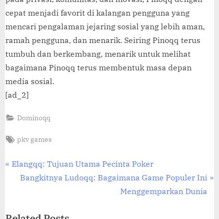
cepat menjadi favorit di kalangan pengguna yang
mencari pengalaman jejaring sosial yang lebih aman,
ramah pengguna, dan menarik. Seiring Pinoqq terus
tumbuh dan berkembang, menarik untuk melihat
bagaimana Pinoqq terus membentuk masa depan
media sosial.
[ad_2]
Dominoqq
Tags:
pkv games
Post
P
Elangqq: Tujuan Utama Pecinta Poker
r
N
Bangkitnya Ludoqq: Bagaimana Game Populer Ini
navigation
e
e
Menggemparkan Dunia
v
x
Related Posts
i
t