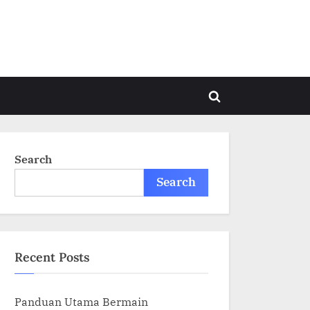
Toggle
oggle
search
ub-
enu
form
oggle
Search
ub-
enu
Search
oggle
ub-
enu
Recent Posts
Panduan Utama Bermain