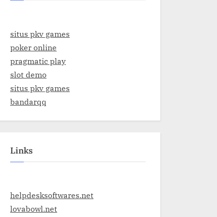
situs pkv games
poker online
pragmatic play
slot demo
situs pkv games
bandarqq
Links
helpdesksoftwares.net
lovabowl.net