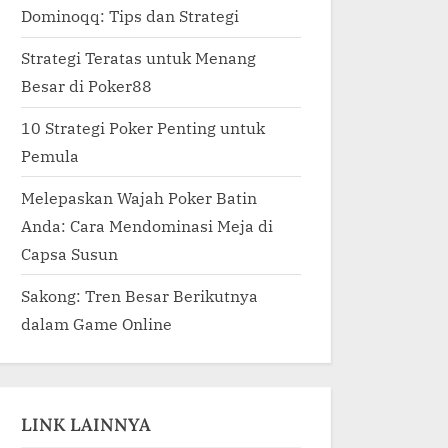
Dominoqq: Tips dan Strategi
Strategi Teratas untuk Menang
Besar di Poker88
10 Strategi Poker Penting untuk
Pemula
Melepaskan Wajah Poker Batin
Anda: Cara Mendominasi Meja di
Capsa Susun
Sakong: Tren Besar Berikutnya
dalam Game Online
LINK LAINNYA