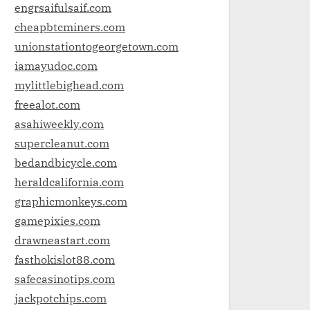
engrsaifulsaif.com
cheapbtcminers.com
unionstationtogeorgetown.com
iamayudoc.com
mylittlebighead.com
freealot.com
asahiweekly.com
supercleanut.com
bedandbicycle.com
heraldcalifornia.com
graphicmonkeys.com
gamepixies.com
drawneastart.com
fasthokislot88.com
safecasinotips.com
jackpotchips.com