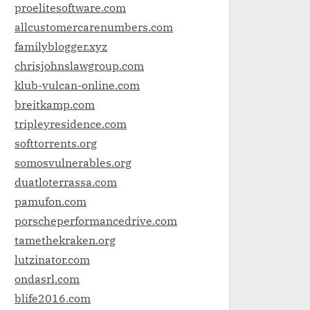
proelitesoftware.com
allcustomercarenumbers.com
familyblogger.xyz
chrisjohnslawgroup.com
klub-vulcan-online.com
breitkamp.com
tripleyresidence.com
softtorrents.org
somosvulnerables.org
duatloterrassa.com
pamufon.com
porscheperformancedrive.com
tamethekraken.org
lutzinator.com
ondasrl.com
blife2016.com